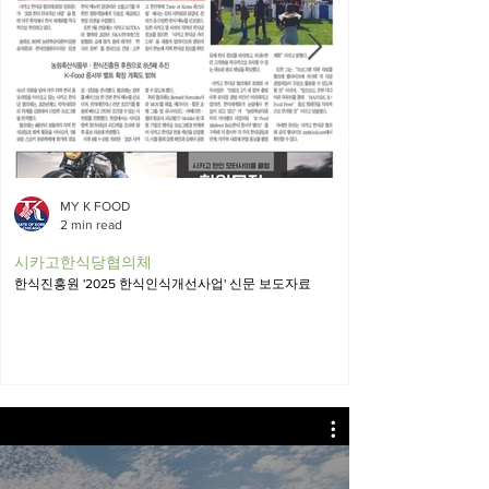
MY K FOOD
2 min read
시카고한식당협의체
한식진흥원 '2025 한식인식개선사업' 신문 보도자료