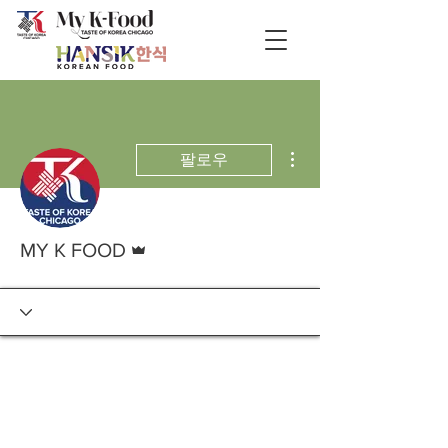
더보기
팔로우
운영자
MY K FOOD