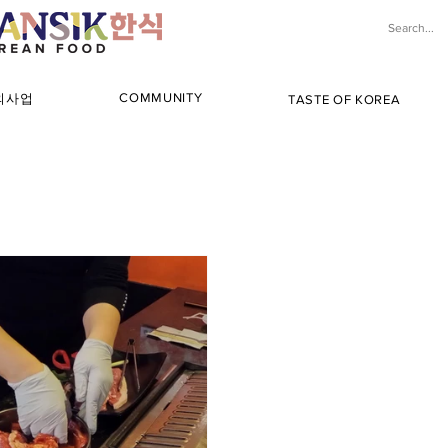
COMMUNITY
해외사업
TASTE OF KOREA