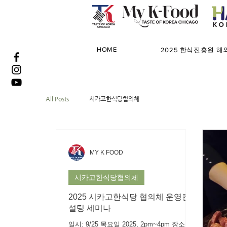
HOME
2025 한식진흥원 
All Posts
시카고한식당협의체
MY K FOOD
시카고한식당협의체
2025 시카고한식당 협의체 운영컨
설팅 세미나
일시: 9/25 목요일 2025, 2pm~4pm 장소: 쌍