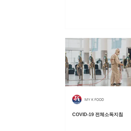
MY K FOOD
COVID-19 전체소독지침