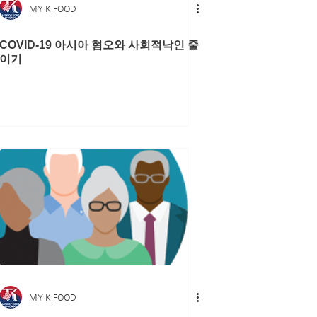
MY K FOOD
COVID-19 아시아 혐오와 사회적낙인 줄
이기
MY K FOOD