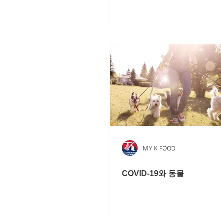
MY K FOOD
COVID-19와 동물