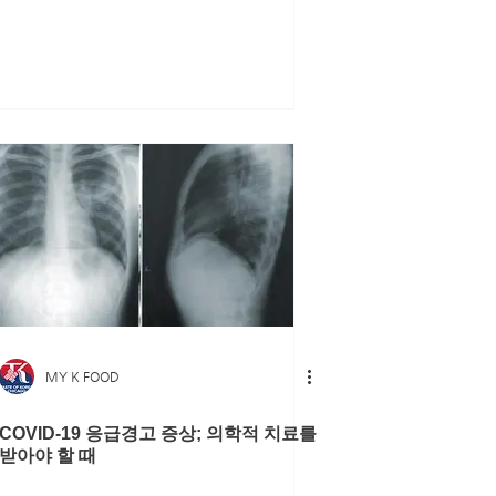
MY K FOOD
COVID-19 응급경고 증상; 의학적 치료를
받아야 할 때