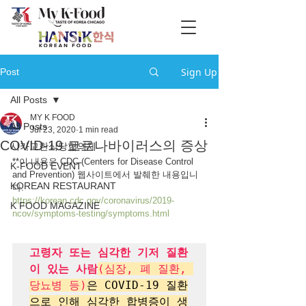
Sign Up
Post
All Posts
MY K FOOD
All Posts
Jul 23, 2020
1 min read
COVID-19 코로나바이러스의 증상
시카고한식당협의체
**이 내용은 CDC (Centers for Disease Control 
K-FOOD EVENT
and Prevention) 웹사이트에서 발췌한 내용입니
KOREAN RESTAURANT
다.
https://korean.cdc.gov/coronavirus/2019-
K FOOD MAGAZINE
ncov/symptoms-testing/symptoms.html
고령자 또는 심각한 기저 질환
이 있는 사람
(심장, 폐 질환, 
당뇨병 등)
은 COVID-19 질환
으로 인해 심각한 합병증이 생