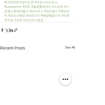
#COVID19
#코비드19
#코로나바이러스
#coronavirus
#CDC
#질병통제센터
#소독제
#가
정용소독제만들기
#바이러스
#전파방식
#예방조
치
#코로나예방
#보호조치
#예방행동수칙
#의학
적치료
#코로나바이러스증상
See All
Recent Posts