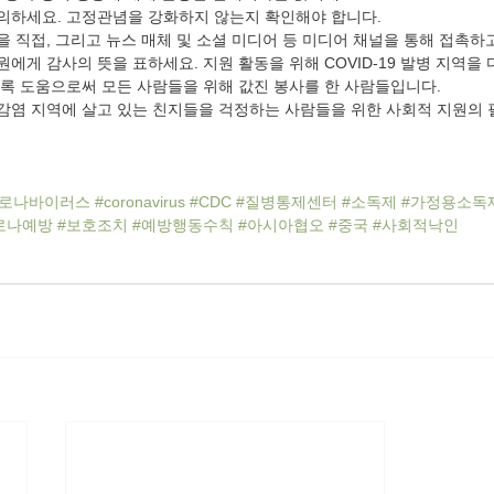
의하세요. 고정관념을 강화하지 않는지 확인해야 합니다.
 직접, 그리고 뉴스 매체 및 소셜 미디어 등 미디어 채널을 통해 접촉하
에게 감사의 뜻을 표하세요. 지원 활동을 위해 COVID-19 발병 지역을 
록 도움으로써 모든 사람들을 위해 값진 봉사를 한 사람들입니다.
감염 지역에 살고 있는 친지들을 걱정하는 사람들을 위한 사회적 지원의 
코로나바이러스
#coronavirus
#CDC
#질병통제센터
#소독제
#가정용소독
로나예방
#보호조치
#예방행동수칙
#아시아협오
#중국
#사회적낙인