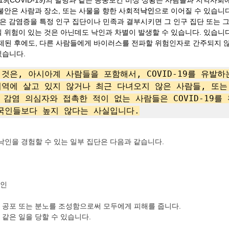
9(COVID-19)의 발병과 같은 공중보건 비상 상황은 사람들과 지역사
불안은 사람과 장소, 또는 사물을 향한 사회적
낙인
으로 이어질 수 있습니다
와 같은 감염증을 특정 인구 집단이나 민족과 결부시키면 그 인구 집단 또는 
 위험이 있는 것은 아닌데도 낙인과 차별이 발생할 수 있습니다. 있습니다
 해제된 후에도, 다른 사람들에게 바이러스를 전파할 위험인자로 간주되지 
있습니다.
것은, 아시아계 사람들을 포함해서, COVID-19를 유발
역에 살고 있지 않거나 최근 다녀오지 않은 사람들, 또는 C
 감염 의심자와 접촉한 적이 없는 사람들은 COVID-19를 
국인들보다 높지 않다는 사실입니다.
적 낙인을 경험할 수 있는 일부 집단은 다음과 같습니다.
료인
 공포 또는 분노를 조성함으로써 모두에게 피해를 줍니다.
 같은 일을 당할 수 있습니다.