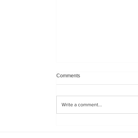
Comments
Write a comment...
한식진흥원 '2025 한식인식개
선사업' 신문 보도자료