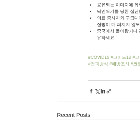
공유되는 이미지에 유
낙인찍기를 당한 집단을
의료 종사자와 구급대원
질병이 더 퍼지지 않도
중국에서 돌아왔거나 
유하세요.
#COVID19
#코비드19
#
#전파방식
#예방조치
#코
Recent Posts