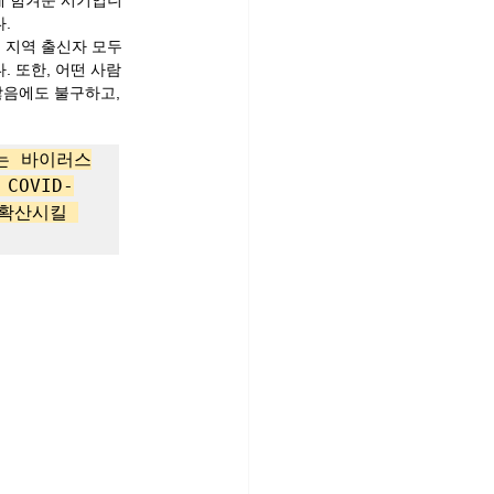
회에 힘겨운 시기입니
. 
그 지역 출신자 모두
. 또한, 어떤 사람
않음에도 불구하고, 
하는 바이러스
OVID-
확산시킬 