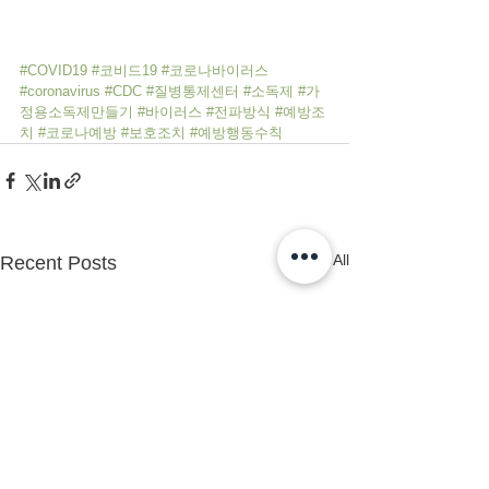
#COVID19
#코비드19
#코로나바이러스
#coronavirus
#CDC
#질병통제센터
#소독제
#가
정용소독제만들기
#바이러스
#전파방식
#예방조
치
#코로나예방
#보호조치
#예방행동수칙
See All
Recent Posts