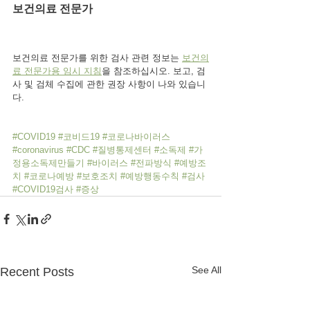
보건의료 전문가
보건의료 전문가를 위한 검사 관련 정보는 
보건의
료 전문가용 임시 지침
을 참조하십시오. 보고, 검
사 및 검체 수집에 관한 권장 사항이 나와 있습니
다.
#COVID19
#코비드19
#코로나바이러스
#coronavirus
#CDC
#질병통제센터
#소독제
#가
정용소독제만들기
#바이러스
#전파방식
#예방조
치
#코로나예방
#보호조치
#예방행동수칙
#검사
#COVID19검사
#증상
See All
Recent Posts