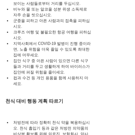
보이는 사람들로부터 거리를 두십시오.
비누와 물 또는 알코올 성분 위생 소독제로 
자주 손을 씻으십시오.
군중을 피하고 아픈 사람과의 접촉을 피하십
시오.
크루즈 여행 및 불필요한 항공 여행을 피하십
시오.
지역사회에서 COVID-19 발병이 진행 중이라
면, 노출 위험을 더욱 줄일 수 있도록 최대한 
집에 머무세요.
집안 식구 중 아픈 사람이 있으면 다른 식구
들과 거리를 두고 생활하게 하여 바이러스가 
집안에 퍼질 위험을 줄이세요.
컵과 수건 등 개인 용품을 함께 사용하지 마
세요.
천식 대비 행동 계획 따르기
처방전에 따라 정확히 천식 약을 복용하십시
오. 천식 흡입기 등과 같은 처방전 의약품의 
비상분 확보를 위해 의료진, 보험회사, 약사