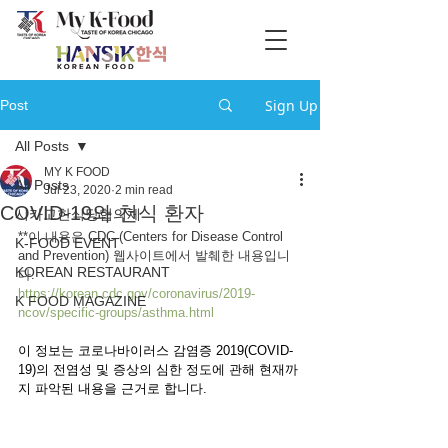
Sign Up
Post
All Posts
MY K FOOD
All Posts
Jul 23, 2020
2 min read
COVID-19와 천식 환자
시카고한식당협의체
**이 내용은 CDC (Centers for Disease Control 
K-FOOD EVENT
and Prevention) 웹사이트에서 발췌한 내용입니
KOREAN RESTAURANT
다.
https://korean.cdc.gov/coronavirus/2019-
K FOOD MAGAZINE
ncov/specific-groups/asthma.html
이 정보는 코로나바이러스 감염증 2019(COVID-
19)의 전염성 및 증상의 심한 정도에 관해 현재까
지 파악된 내용을 근거로 합니다.