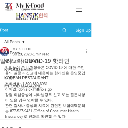
Sign Up
Post
All Posts
MY K FOOD
All Posts
Jul 23, 2020
1 min read
일리노이 COVID-19 핫라인
시카고한식당협의체
일리노이 주 보건당국은 COVID-19 에 대한 주민
K-FOOD EVENT
들의 질문과 신고에 대응하는 핫라인을 운영중입
KOREAN RESTAURANT
니다.
전화번호: 1-800-889-3931
K FOOD MAGAZINE
이메일: dph.sick@illinois.go
감염 의심증상이 나타날경우 신고 또는 질문사항
이 있을 경우 연락할 수 있다.
관련 검사나 증상과 치료에 관련된 보험예택문의
는 877-527-9431 (Office of Consumer Health 
Insurance) 로 전화로 확인할 수 있다.